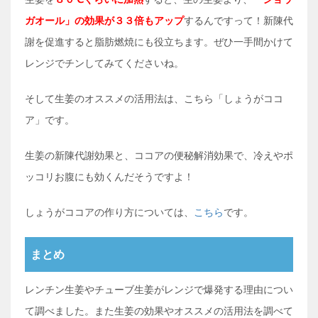
ガオール」の効果が３３倍もアップ
するんですって！新陳代
謝を促進すると脂肪燃焼にも役立ちます。ぜひ一手間かけて
レンジでチンしてみてくださいね。
そして生姜のオススメの活用法は、こちら「しょうがココ
ア」です。
生姜の新陳代謝効果と、ココアの便秘解消効果で、冷えやポ
ッコリお腹にも効くんだそうですよ！
しょうがココアの作り方については、
こちら
です。
まとめ
レンチン生姜やチューブ生姜がレンジで爆発する理由につい
て調べました。また生姜の効果やオススメの活用法を調べて