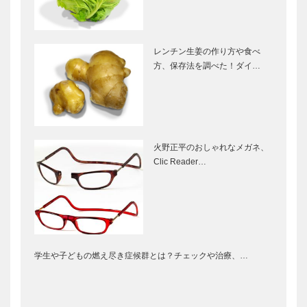
レンチン生姜の作り方や食べ
方、保存法を調べた！ダイ…
火野正平のおしゃれなメガネ、
Clic Reader…
学生や子どもの燃え尽き症候群とは？チェックや治療、…