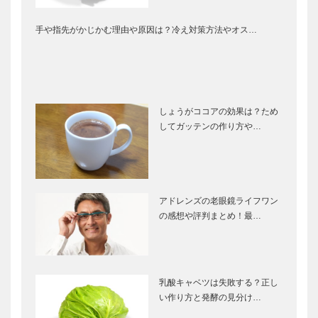
手や指先がかじかむ理由や原因は？冷え対策方法やオス…
しょうがココアの効果は？ため
してガッテンの作り方や…
アドレンズの老眼鏡ライフワン
の感想や評判まとめ！最…
乳酸キャベツは失敗する？正し
い作り方と発酵の見分け…