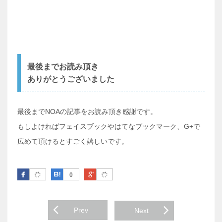
最後までお読み頂き
ありがとうございました
最後までNOAの記事をお読み頂き感謝です。
もしよければフェイスブックやはてなブックマーク、G+で
広めて頂けるとすごく嬉しいです。
Facebook
はてなブックマーク
Google Plus
0
Post navigation
Prev
Next