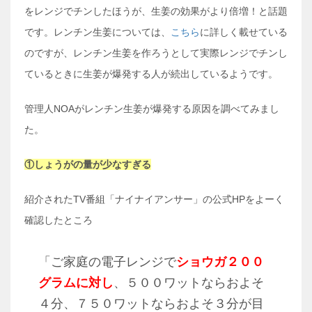
をレンジでチンしたほうが、生姜の効果がより倍増！と話題
です。レンチン生姜については、
こちら
に詳しく載せている
のですが、レンチン生姜を作ろうとして実際レンジでチンし
ているときに生姜が爆発する人が続出しているようです。
管理人NOAがレンチン生姜が爆発する原因を調べてみまし
た。
①しょうがの量が少なすぎる
紹介されたTV番組「ナイナイアンサー」の公式HPをよーく
確認したところ
「ご家庭の電子レンジで
ショウガ２００
グラムに対し
、５００ワットならおよそ
４分、７５０ワットならおよそ３分が目