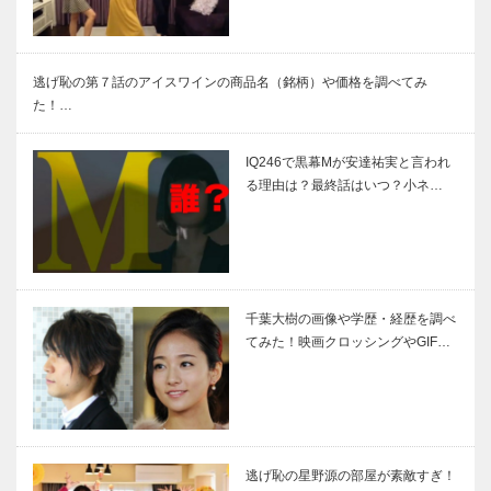
逃げ恥の第７話のアイスワインの商品名（銘柄）や価格を調べてみ
た！…
IQ246で黒幕Mが安達祐実と言われ
る理由は？最終話はいつ？小ネ…
千葉大樹の画像や学歴・経歴を調べ
てみた！映画クロッシングやGIF…
逃げ恥の星野源の部屋が素敵すぎ！