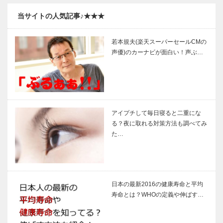
当サイトの人気記事♪★★★
若本規夫(楽天スーパーセールCMの
声優)のカーナビが面白い！声ぶ…
アイプチして毎日寝ると二重にな
る？夜に取れる対策方法も調べてみ
た…
日本の最新2016の健康寿命と平均
寿命とは？WHOの定義や伸ばす…