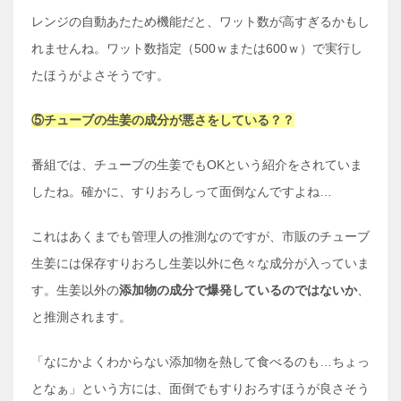
レンジの自動あたため機能だと、ワット数が高すぎるかもし
れませんね。ワット数指定（500ｗまたは600ｗ）で実行し
たほうがよさそうです。
⑤チューブの生姜の成分が悪さをしている？？
番組では、チューブの生姜でもOKという紹介をされていま
したね。確かに、すりおろしって面倒なんですよね…
これはあくまでも管理人の推測なのですが、市販のチューブ
生姜には保存すりおろし生姜以外に色々な成分が入っていま
す。生姜以外の
添加物の成分で爆発しているのではないか
、
と推測されます。
「なにかよくわからない添加物を熱して食べるのも…ちょっ
となぁ」という方には、面倒でもすりおろすほうが良さそう