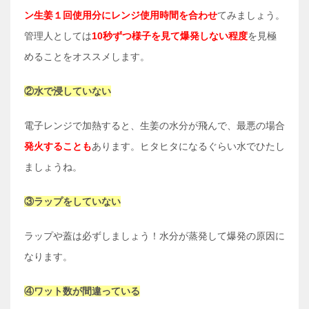
ン生姜１回使用分にレンジ使用時間を合わせ
てみましょう。
管理人としては
10秒ずつ様子を見て爆発しない程度
を見極
めることをオススメします。
②水で浸していない
電子レンジで加熱すると、生姜の水分が飛んで、最悪の場合
発火することも
あります。ヒタヒタになるぐらい水でひたし
ましょうね。
③ラップをしていない
ラップや蓋は必ずしましょう！水分が蒸発して爆発の原因に
なります。
④ワット数が間違っている